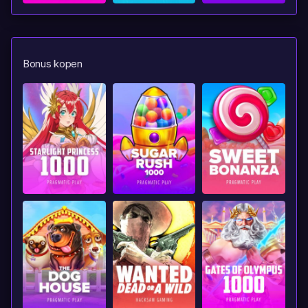
Bonus kopen