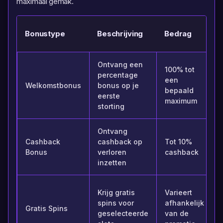
maximaal gemak.
Bonustype
Beschrijving
Bedrag
Ontvang een
100% tot
percentage
een
Welkomstbonus
bonus op je
bepaald
eerste
maximum
storting
Ontvang
Cashback
cashback op
Tot 10%
Bonus
verloren
cashback
inzetten
Krijg gratis
Varieert
spins voor
afhankelijk
Gratis Spins
geselecteerde
van de