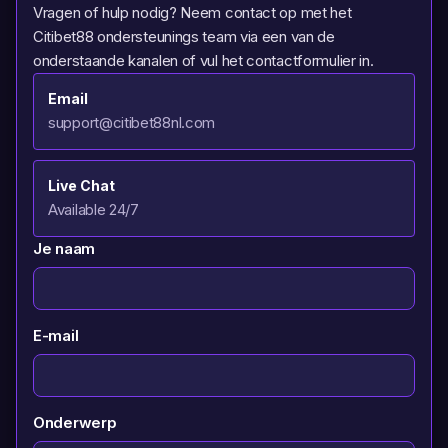
Vragen of hulp nodig? Neem contact op met het
Citibet88 ondersteunings team via een van de
onderstaande kanalen of vul het contactformulier in.
Email
support@citibet88nl.com
Live Chat
Available 24/7
Je naam
E-mail
Onderwerp