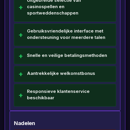
Uitgebreide selectie van
casinospellen en
sportweddenschappen
Gebruiksvriendelijke interface met
ondersteuning voor meerdere talen
Snelle en veilige betalingsmethoden
Aantrekkelijke welkomstbonus
Responsieve klantenservice
beschikbaar
Nadelen