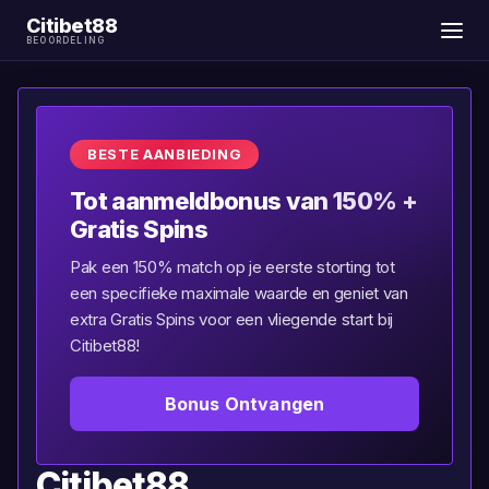
Citibet88
BEOORDELING
BESTE AANBIEDING
Tot aanmeldbonus van 150% +
Gratis Spins
Pak een 150% match op je eerste storting tot
een specifieke maximale waarde en geniet van
extra Gratis Spins voor een vliegende start bij
Citibet88!
Bonus Ontvangen
Citibet88