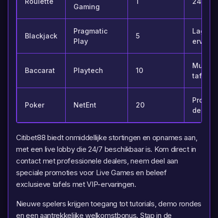
Roulette
1
24/7 s
Gaming
Pragmatic
Lag-vri
Blackjack
5
Play
ervarin
Multi-P
Baccarat
Playtech
10
tafels
Profess
Poker
NetEnt
20
dealers
Citibet88 biedt onmiddellijke stortingen en opnames aan,
met een live lobby die 24/7 beschikbaar is. Kom direct in
contact met professionele dealers, neem deel aan
speciale promoties voor Live Games en beleef
exclusieve tafels met VIP-ervaringen.
Nieuwe spelers krijgen toegang tot tutorials, demo rondes
en een aantrekkelijke welkomstbonus. Stap in de