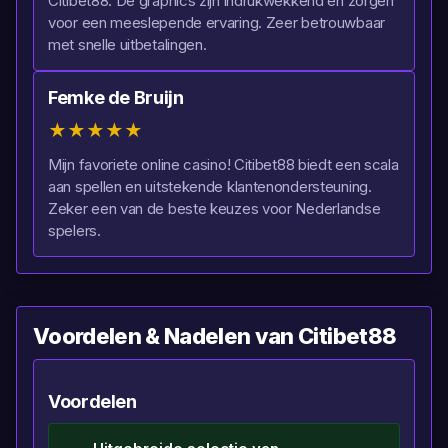
Citibet88. De graphics zijn indrukwekkend en zorgen
voor een meeslepende ervaring. Zeer betrouwbaar
met snelle uitbetalingen.
Femke de Bruijn
★
★
★
★
★
Mijn favoriete online casino! Citibet88 biedt een scala
aan spellen en uitstekende klantenondersteuning.
Zeker een van de beste keuzes voor Nederlandse
spelers.
Voordelen & Nadelen van Citibet88
Voordelen