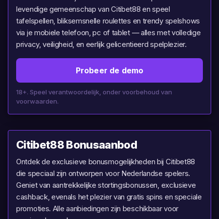
levendige gemeenschap van Citibet88 en speel
tafelspellen, bliksemsnelle roulettes en trendy spelshows
via je mobiele telefoon, pc of tablet — alles met volledige
privacy, veiligheid, en eerlijk gelicentieerd spelplezier.
Probeer de demo
18+. Speel verantwoordelijk, onder voorbehoud van
voorwaarden.
Citibet88 Bonusaanbod
Ontdek de exclusieve bonusmogelijkheden bij Citibet88
die speciaal zijn ontworpen voor Nederlandse spelers.
Geniet van aantrekkelijke stortingsbonussen, exclusieve
cashback, evenals het plezier van gratis spins en speciale
promoties. Alle aanbiedingen zijn beschikbaar voor