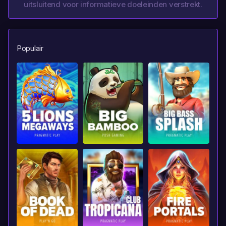
uitsluitend voor informatieve doeleinden verstrekt.
Populair